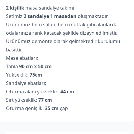
2 kişilik
masa sandalye takımı
Setimiz
2 sandalye 1 masadan
oluşmaktadır
Ürünümüz hem salon, hem mutfak gibi alanlarda
odalarınıza renk katacak şekilde dizayn edilmiştir.
Ürünümüz demonte olarak gelmektedir kurulumu
basittir.
Masa ebatları;
Tabla
90 cm x 50 cm
Yükseklik:
75cm
Sandalye ebatları;
Oturma alanı yükseklik:
44 cm
Sırt yükseklik:
77 cm
Oturma genişlik:
35 cm
çap