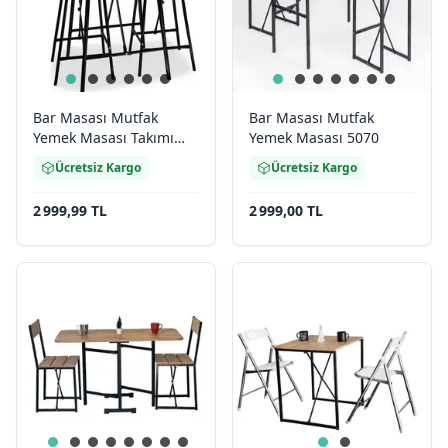
Bar Masası Mutfak
Bar Masası Mutfak
Yemek Masası Takımı
Yemek Masası 5070
5235
Ücretsiz Kargo
Ücretsiz Kargo
2 999,99 TL
2 999,00 TL