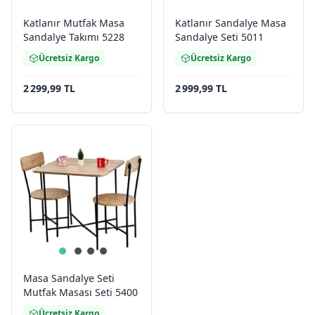
Katlanır Mutfak Masa
Katlanır Sandalye Masa
Sandalye Takımı 5228
Sandalye Seti 5011
Ücretsiz Kargo
Ücretsiz Kargo
2 299,99 TL
2 999,99 TL
Masa Sandalye Seti
Mutfak Masası Seti 5400
Ücretsiz Kargo