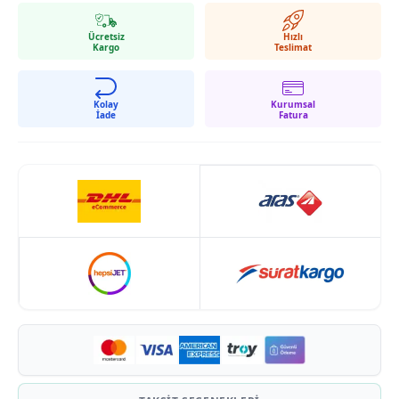
Ücretsiz
Hızlı
Kargo
Teslimat
Kolay
Kurumsal
İade
Fatura