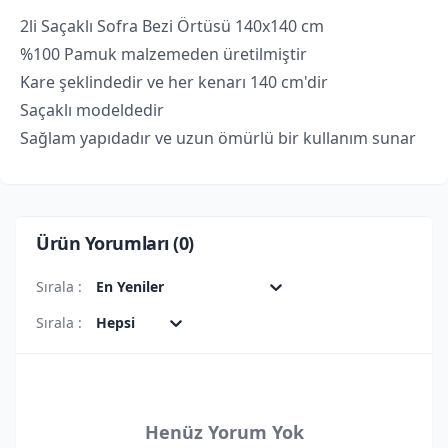
2li Saçaklı Sofra Bezi Örtüsü 140x140 cm
%100 Pamuk malzemeden üretilmiştir
Kare şeklindedir ve her kenarı 140 cm'dir
Saçaklı modeldedir
Sağlam yapıdadır ve uzun ömürlü bir kullanım sunar
Ürün Yorumları (
0
)
Sırala :
En Yeniler
Sırala :
Hepsi
Henüz Yorum Yok