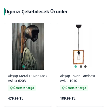
İlginizi Çekebilecek Ürünler
Ahşap Metal Duvar Kask
Ahşap Tavan Lambası
Askısı 6203
Avize 1010
Ücretsiz Kargo
Ücretsiz Kargo
479,99 TL
189,99 TL