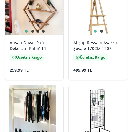
Ahşap Duvar Rafı
Ahşap Ressam Ayakklı
Dekoratif Raf 5114
Şövale 170CM 1207
Ücretsiz Kargo
Ücretsiz Kargo
259,99 TL
499,99 TL