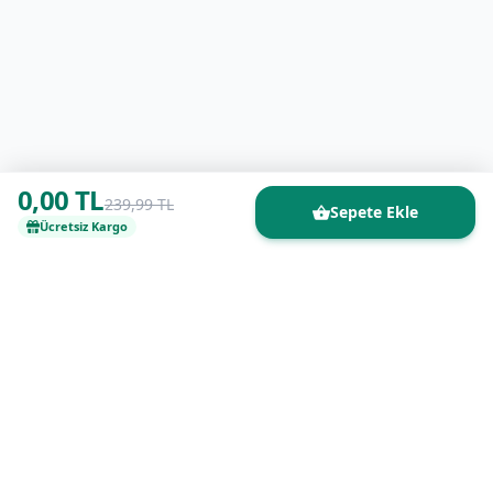
0,00 TL
239,99 TL
Sepete Ekle
Ücretsiz Kargo