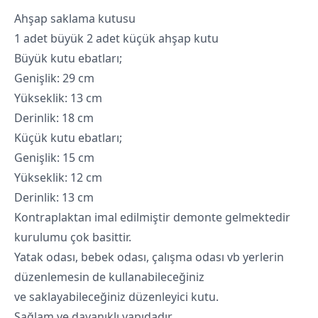
Ahşap saklama kutusu
1 adet büyük 2 adet küçük ahşap kutu
Büyük kutu ebatları;
Genişlik: 29 cm
Yükseklik: 13 cm
Derinlik: 18 cm
Küçük kutu ebatları;
Genişlik: 15 cm
Yükseklik: 12 cm
Derinlik: 13 cm
Kontraplaktan imal edilmiştir demonte gelmektedir
kurulumu çok basittir.
Yatak odası, bebek odası, çalışma odası vb yerlerin
düzenlemesin de kullanabileceğiniz
ve saklayabileceğiniz düzenleyici kutu.
Sağlam ve dayanıklı yapıdadır