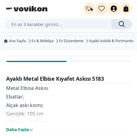
Ürün, kategori veya marka ara...
Ana Sayfa
Ev & Mobilya
Ev Düzenleme
Ayaklı Askılık & Portmanto
Ücretsiz Kargo
Bugün Kargoda
Ayaklı Metal Elbise Kıyafet Askısı 5183
Kurumsal Faturaya Uygun
Metal Elbise Askısı
Ebatlar;
Alçak askı kısmı;
Genişlik: 105 cm
Yükseklik: 110 cm
Daha Fazla
Yüksek askı kısmı;