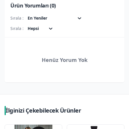
Ürün Yorumları (
0
)
Sırala :
En Yeniler
Sırala :
Hepsi
Henüz Yorum Yok
İlginizi Çekebilecek Ürünler