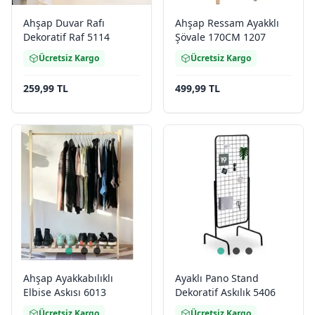
Ahşap Duvar Rafı
Ahşap Ressam Ayakklı
Dekoratif Raf 5114
Şövale 170CM 1207
Ücretsiz Kargo
Ücretsiz Kargo
259,99 TL
499,99 TL
Ahşap Ayakkabılıklı
Ayaklı Pano Stand
Elbise Askısı 6013
Dekoratif Askılık 5406
Ücretsiz Kargo
Ücretsiz Kargo