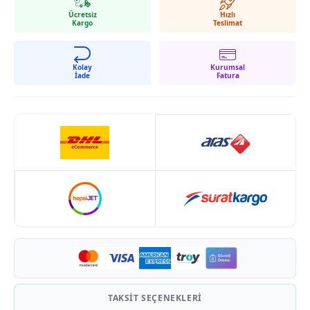
Ücretsiz
Hızlı
Kargo
Teslimat
Kolay
Kurumsal
İade
Fatura
TAKSIT SEÇENEKLERI