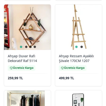
Ahşap Duvar Rafı
Ahşap Ressam Ayakklı
Dekoratif Raf 5114
Şövale 170CM 1207
Ücretsiz Kargo
Ücretsiz Kargo
259,99 TL
499,99 TL