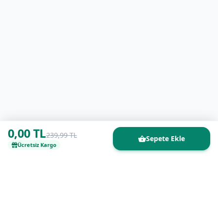
0,00 TL
239,99 TL
Sepete Ekle
Ücretsiz Kargo