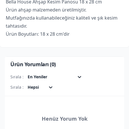
Bella House Ahşap Kesim Panosu 18 x 28 cm
Ürün ahşap malzemeden üretilmiştir.
Mutfağınızda kullanabileceğiniz kaliteli ve şık kesim
tahtasıdır.
Ürün Boyutları: 18 x 28 cm'dir
Ürün Yorumları (
0
)
Sırala :
En Yeniler
Sırala :
Hepsi
Henüz Yorum Yok