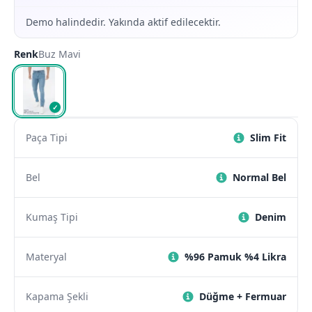
Demo halindedir. Yakında aktif edilecektir.
Renk
Buz Mavi
✓
Paça Tipi
Slim Fit
Bel
Normal Bel
Kumaş Tipi
Denim
Materyal
%96 Pamuk %4 Likra
Kapama Şekli
Düğme + Fermuar