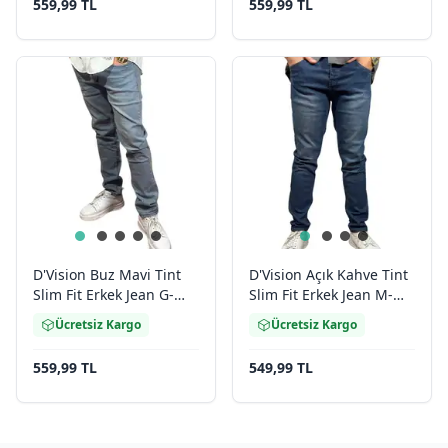
559,99 TL
559,99 TL
D'Vision Buz Mavi Tint
D'Vision Açık Kahve Tint
Slim Fit Erkek Jean G-
Slim Fit Erkek Jean M-
5220
5220
Ücretsiz Kargo
Ücretsiz Kargo
559,99 TL
549,99 TL