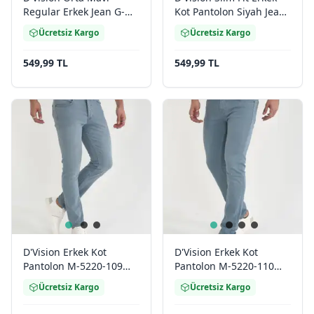
Regular Erkek Jean G-
Kot Pantolon Siyah Jean
5129
G5220274
Ücretsiz Kargo
Ücretsiz Kargo
549,99 TL
549,99 TL
D'Vision Erkek Kot
D'Vision Erkek Kot
Pantolon M-5220-109
Pantolon M-5220-110
Slim Fit
Slim Fit
Ücretsiz Kargo
Ücretsiz Kargo