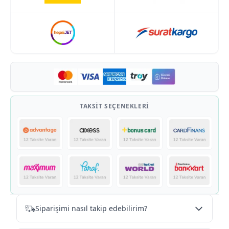
mevcuttur
TAKSIT SEÇENEKLERI
Siparişimi nasıl takip edebilirim?