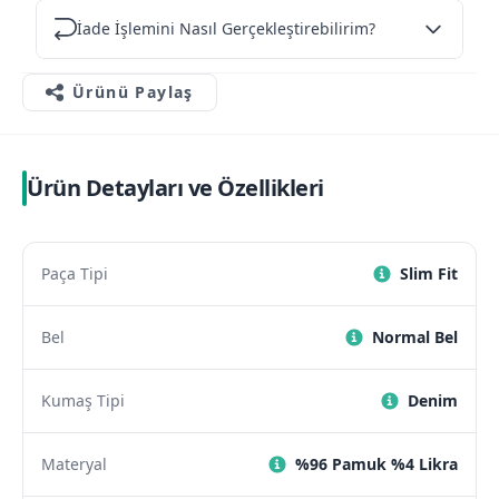
İade İşlemini Nasıl Gerçekleştirebilirim?
Ürünü Paylaş
Ürün Detayları ve Özellikleri
Paça Tipi
Slim Fit
Bel
Normal Bel
Kumaş Tipi
Denim
Materyal
%96 Pamuk %4 Likra