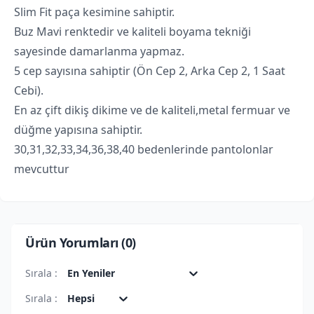
Slim Fit paça kesimine sahiptir.
Buz Mavi renktedir ve kaliteli boyama tekniği
sayesinde damarlanma yapmaz.
5 cep sayısına sahiptir (Ön Cep 2, Arka Cep 2, 1 Saat
Cebi).
En az çift dikiş dikime ve de kaliteli,metal fermuar ve
düğme yapısına sahiptir.
30,31,32,33,34,36,38,40 bedenlerinde pantolonlar
mevcuttur
Ürün Yorumları (
0
)
Sırala :
En Yeniler
Sırala :
Hepsi