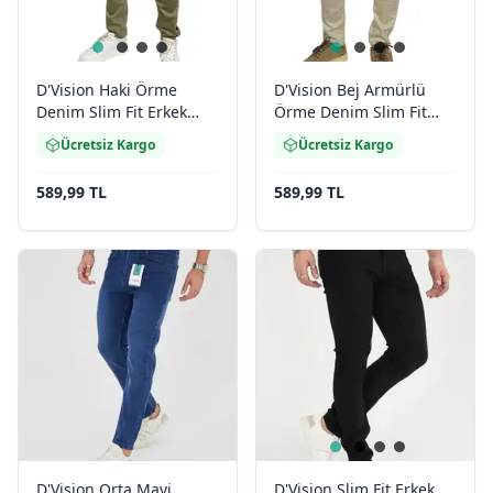
D'Vision Haki Örme
D'Vision Bej Armürlü
Denim Slim Fit Erkek
Örme Denim Slim Fit
Jean M-5116
Erkek Jean M5116
Ücretsiz Kargo
Ücretsiz Kargo
589,99 TL
589,99 TL
D'Vision Orta Mavi
D'Vision Slim Fit Erkek