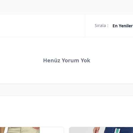
Sırala :
En Yeniler
Henüz Yorum Yok