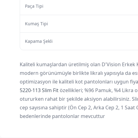
Paça Tipi
Kumaş Tipi
Kapama Şekli
Kaliteli kumaşlardan üretilmiş olan D'Vision Erkek
modern görünümüyle birlikte likralı yapısıyla da e
optimizasyon ile kaliteli kot pantolonları uygun fiy
5220-113 Slim Fit
özellikleri; %96 Pamuk, %4 Likra 
otururken rahat bir şekilde aksiyon alabilirsiniz. 
cep sayısına sahiptir (Ön Cep 2, Arka Cep 2, 1 Saat C
bedenlerinde pantolonlar mevcuttur