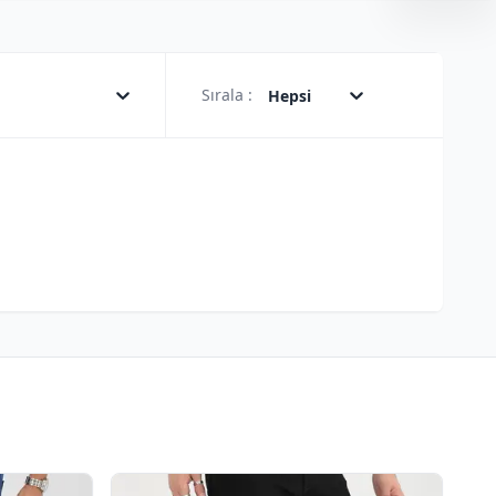
Sırala :
Hepsi