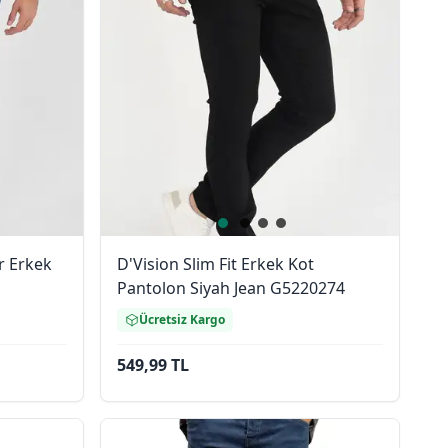
r Erkek
D'Vision Slim Fit Erkek Kot
Pantolon Siyah Jean G5220274
Ücretsiz Kargo
549,99 TL