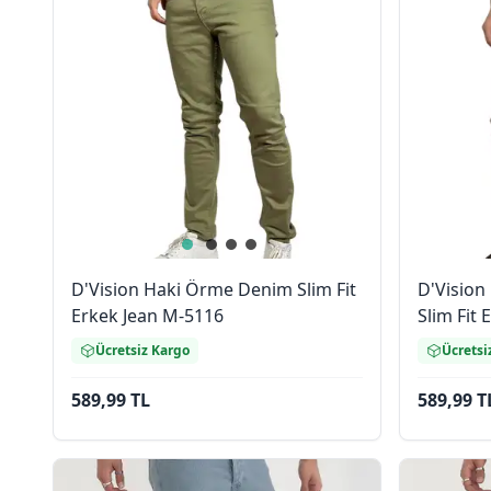
D'Vision Haki Örme Denim Slim Fit
D'Vision
Erkek Jean M-5116
Slim Fit
Ücretsiz Kargo
Ücretsi
589,99 TL
589,99 T