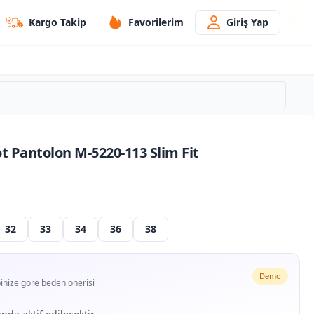
Kargo Takip
Favorilerim
Giriş Yap
ot Pantolon M-5220-113 Slim Fit
32
33
34
36
38
Demo
ipinize göre beden önerisi