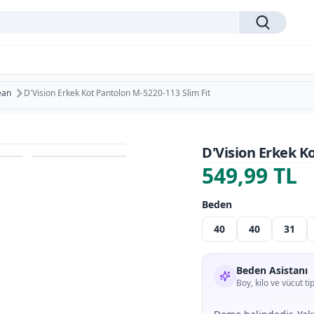
Jean
D'Vision Erkek Kot Pantolon M-5220-113 Slim Fit
D'Vision Erkek K
549,99 TL
Beden
40
40
31
Beden Asistanı
Boy, kilo ve vücut t