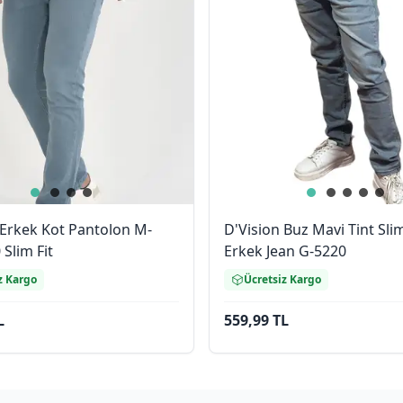
 Erkek Kot Pantolon M-
D'Vision Buz Mavi Tint Slim
Slim Fit
Erkek Jean G-5220
z Kargo
Ücretsiz Kargo
L
559,99 TL