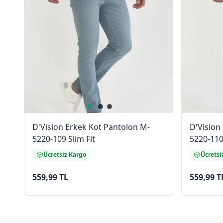
D'Vision Erkek Kot Pantolon M-
D'Vision
5220-109 Slim Fit
5220-110 
Ücretsiz Kargo
Ücretsi
559,99 TL
559,99 T