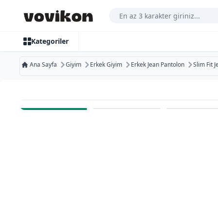
Arama Yap
Kategoriler
Ana Sayfa
Giyim
Erkek Giyim
Erkek Jean Pantolon
Slim Fit 
Ücretsiz Kargo
Bugün Kargoda
Ücretsiz İade