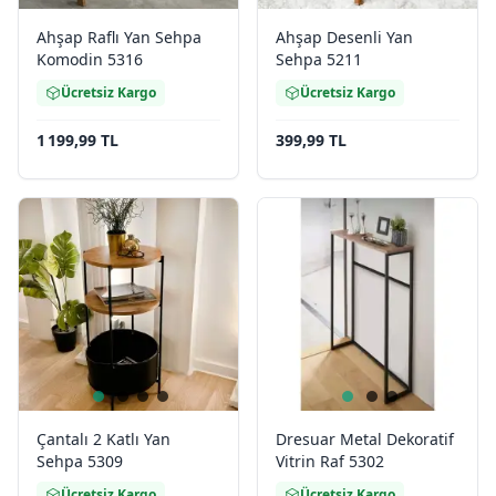
Ahşap Raflı Yan Sehpa
Ahşap Desenli Yan
Komodin 5316
Sehpa 5211
Ücretsiz Kargo
Ücretsiz Kargo
1 199,99 TL
399,99 TL
Çantalı 2 Katlı Yan
Dresuar Metal Dekoratif
Sehpa 5309
Vitrin Raf 5302
Ücretsiz Kargo
Ücretsiz Kargo