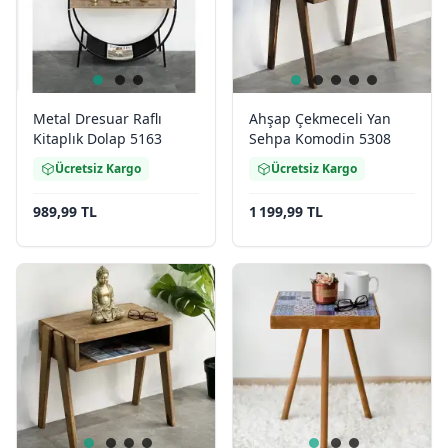
Metal Dresuar Raflı
Ahşap Çekmeceli Yan
Kitaplık Dolap 5163
Sehpa Komodin 5308
Ücretsiz Kargo
Ücretsiz Kargo
989,99 TL
1 199,99 TL