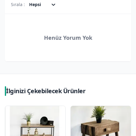
Sırala :
Hepsi
Henüz Yorum Yok
İlginizi Çekebilecek Ürünler