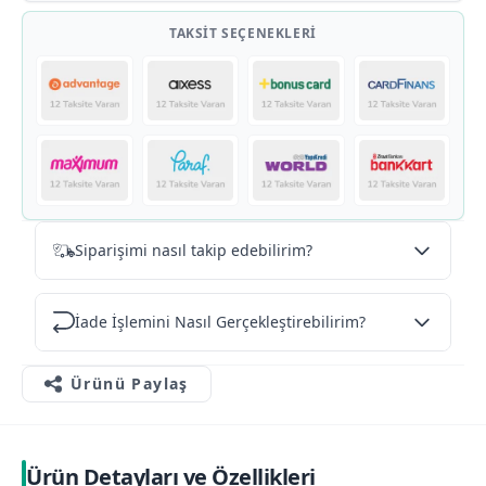
TAKSIT SEÇENEKLERI
Siparişimi nasıl takip edebilirim?
İade İşlemini Nasıl Gerçekleştirebilirim?
Ürünü Paylaş
Ürün Detayları ve Özellikleri