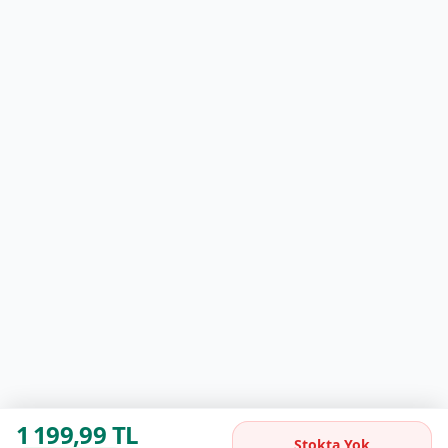
1 199,99 TL
Stokta Yok