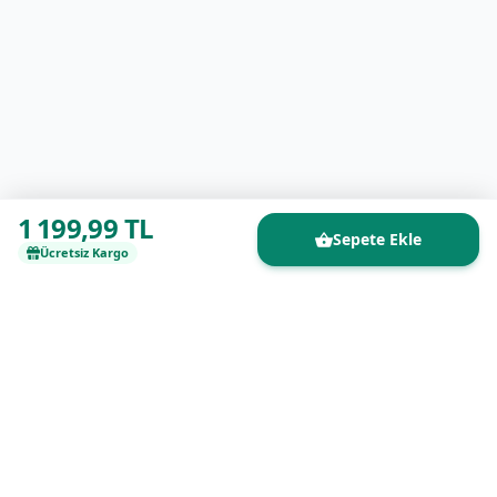
1 199,99 TL
Sepete Ekle
Ücretsiz Kargo