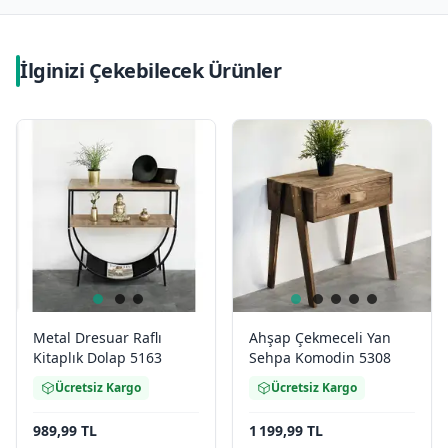
İlginizi Çekebilecek Ürünler
Metal Dresuar Raflı
Ahşap Çekmeceli Yan
Kitaplık Dolap 5163
Sehpa Komodin 5308
Ücretsiz Kargo
Ücretsiz Kargo
989,99 TL
1 199,99 TL