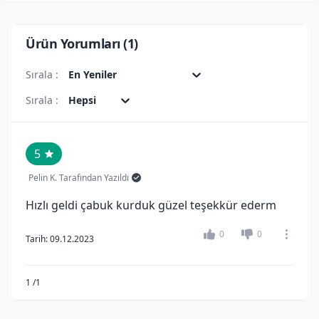
Ürün Yorumları (
1
)
Sırala :
En Yeniler
Sırala :
Hepsi
5
Pelin
K
. Tarafından Yazıldı
Hızlı geldi çabuk kurduk güzel teşekkür ederm
0
0
Tarih:
09.12.2023
1
/
1