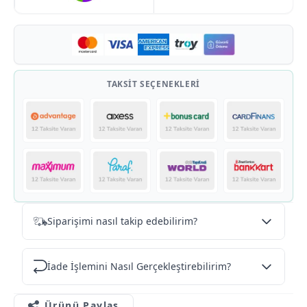
TAKSIT SEÇENEKLERI
Siparişimi nasıl takip edebilirim?
İade İşlemini Nasıl Gerçekleştirebilirim?
Ürünü Paylaş