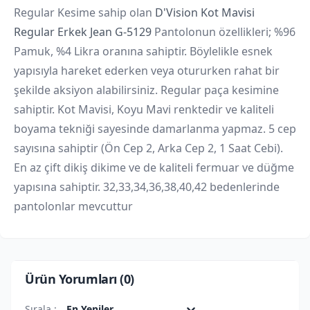
Regular Kesime sahip olan
D'Vision Kot Mavisi
Regular Erkek Jean G-5129
Pantolonun özellikleri; %96
Pamuk, %4 Likra oranına sahiptir. Böylelikle esnek
yapısıyla hareket ederken veya otururken rahat bir
şekilde aksiyon alabilirsiniz. Regular paça kesimine
sahiptir. Kot Mavisi, Koyu Mavi renktedir ve kaliteli
boyama tekniği sayesinde damarlanma yapmaz. 5 cep
sayısına sahiptir (Ön Cep 2, Arka Cep 2, 1 Saat Cebi).
En az çift dikiş dikime ve de kaliteli fermuar ve düğme
yapısına sahiptir. 32,33,34,36,38,40,42 bedenlerinde
pantolonlar mevcuttur
Ürün Yorumları (
0
)
Sırala :
En Yeniler