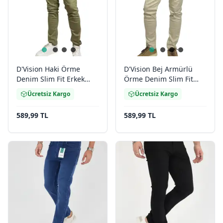
D'Vision Haki Örme
D'Vision Bej Armürlü
Denim Slim Fit Erkek
Örme Denim Slim Fit
Jean M-5116
Erkek Jean M5116
Ücretsiz Kargo
Ücretsiz Kargo
589,99 TL
589,99 TL