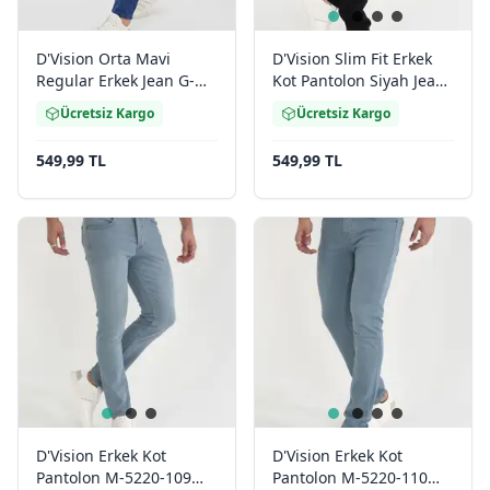
D'Vision Orta Mavi
D'Vision Slim Fit Erkek
Regular Erkek Jean G-
Kot Pantolon Siyah Jean
5129
G5220274
Ücretsiz Kargo
Ücretsiz Kargo
549,99 TL
549,99 TL
D'Vision Erkek Kot
D'Vision Erkek Kot
Pantolon M-5220-109
Pantolon M-5220-110