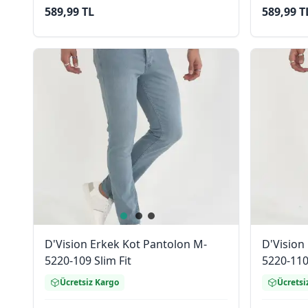
589,99 TL
589,99 T
D'Vision Erkek Kot Pantolon M-
D'Vision
5220-109 Slim Fit
5220-110 
Ücretsiz Kargo
Ücretsi