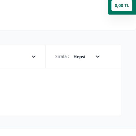
0,00 TL
Sırala :
Hepsi