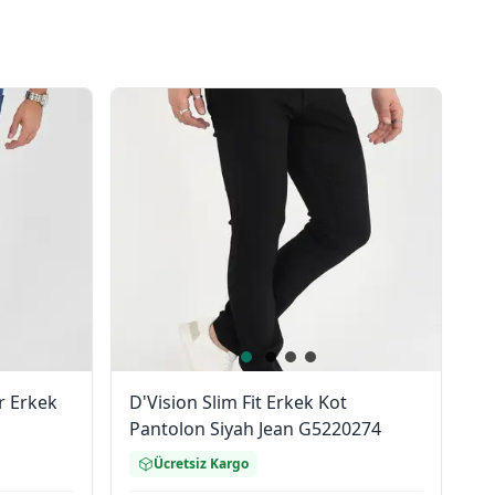
r Erkek
D'Vision Slim Fit Erkek Kot
Pantolon Siyah Jean G5220274
Ücretsiz Kargo