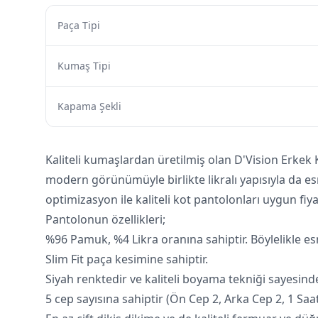
Paça Tipi
Kumaş Tipi
Kapama Şekli
Kaliteli kumaşlardan üretilmiş olan D'Vision Erkek
modern görünümüyle birlikte likralı yapısıyla da e
optimizasyon ile kaliteli kot pantolonları uygun fiy
Pantolonun özellikleri;
%96 Pamuk, %4 Likra oranına sahiptir. Böylelikle es
Slim Fit paça kesimine sahiptir.
Siyah renktedir ve kaliteli boyama tekniği sayes
5 cep sayısına sahiptir (Ön Cep 2, Arka Cep 2, 1 Saat