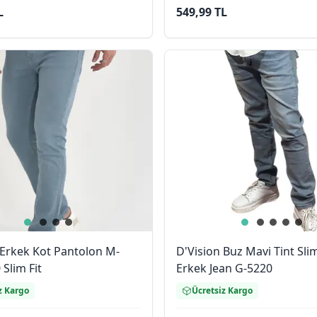
L
549,99 TL
 Erkek Kot Pantolon M-
D'Vision Buz Mavi Tint Slim
Slim Fit
Erkek Jean G-5220
z Kargo
Ücretsiz Kargo