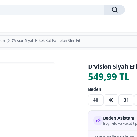
Jean
D'Vision Siyah Erkek Kot Pantolon Slim Fit
D'Vision Siyah Er
549,99 TL
Beden
40
40
31
Beden Asistanı
Boy, kilo ve vücut t