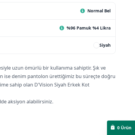
Normal Bel
%96 Pamuk %4 Likra
Siyah
yle uzun ömürlü bir kullanıma sahiptir. Şık ve
tan ise denim pantolon ürettiğimiz bu süreçte doğru
esime sahip olan D'Vision Siyah Erkek Kot
e aksiyon alabilirsiniz.
0
Ürün