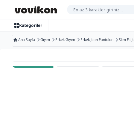
Arama Yap
Kategoriler
Ana Sayfa
Giyim
Erkek Giyim
Erkek Jean Pantolon
Slim Fit 
Ücretsiz Kargo
Bugün Kargoda
Ücretsiz İade