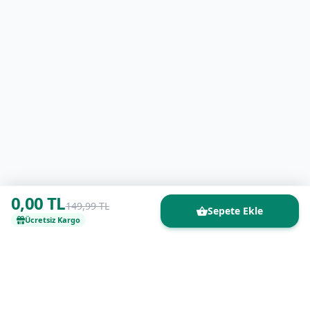
0,00 TL
149,99 TL
Sepete Ekle
Ücretsiz Kargo