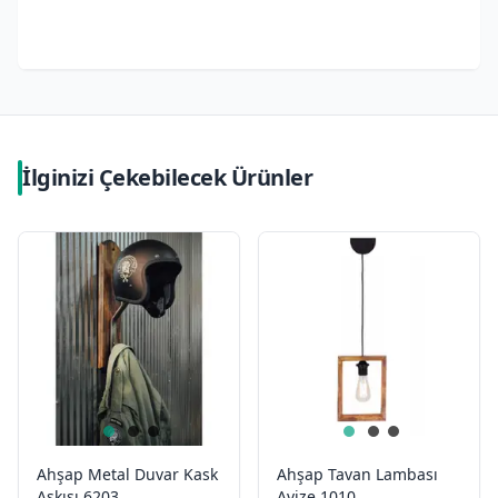
İlginizi Çekebilecek Ürünler
Ahşap Metal Duvar Kask
Ahşap Tavan Lambası
Askısı 6203
Avize 1010