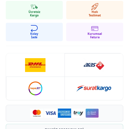
Ücretsiz
Hızlı
Kargo
Teslimat
Kolay
Kurumsal
İade
Fatura