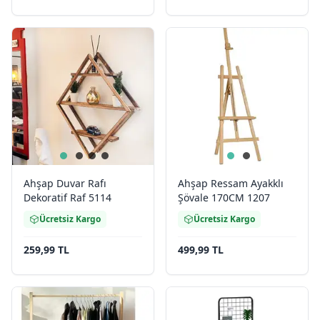
Ahşap Duvar Rafı
Ahşap Ressam Ayakklı
Dekoratif Raf 5114
Şövale 170CM 1207
Ücretsiz Kargo
Ücretsiz Kargo
259,99 TL
499,99 TL