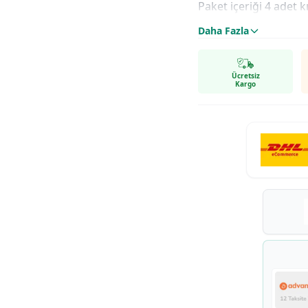
Paket içeriği 4 adet k
Daha Fazla
Ücretsiz
Kargo