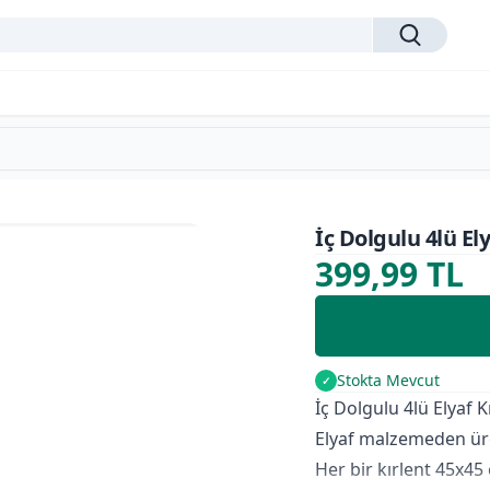
İç Dolgulu 4lü El
399,99 TL
Stokta Mevcut
✓
İç Dolgulu 4lü Elyaf 
Elyaf malzemeden üre
Her bir kırlent 45x45