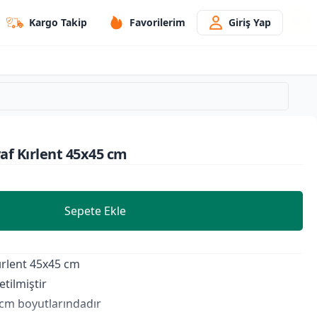
Kargo Takip
Favorilerim
Giriş Yap
yaf Kırlent 45x45 cm
Sepete Ekle
Kırlent 45x45 cm
tilmiştir
 cm boyutlarındadır