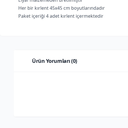
Elyaf malzemeden üretilmiştir
Her bir kırlent 45x45 cm boyutlarındadır
Paket içeriği 4 adet kırlent içermektedir
Ürün Yorumları (
0
)