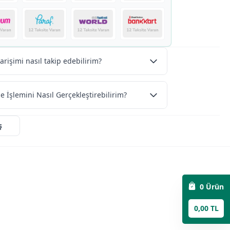
arişimi nasıl takip edebilirim?
e İşlemini Nasıl Gerçekleştirebilirim?
ş
0
Ürün
0,00 TL