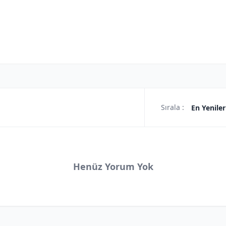
Sırala :
En Yeniler
Henüz Yorum Yok