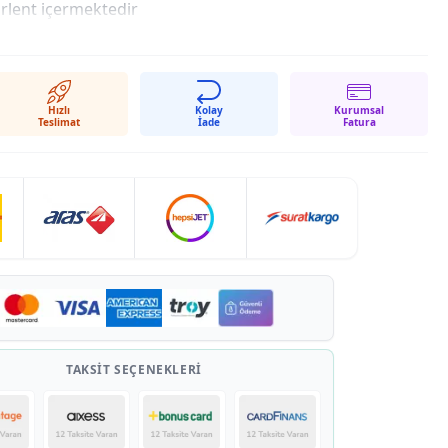
ırlent içermektedir
Hızlı
Kolay
Kurumsal
Teslimat
İade
Fatura
TAKSIT SEÇENEKLERI