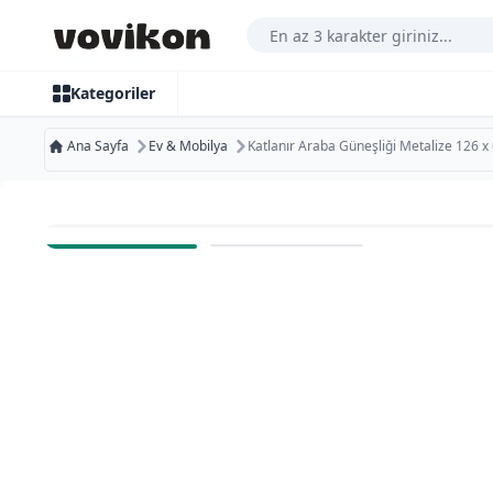
Arama Yap
Kategoriler
Ana Sayfa
Ev & Mobilya
Katlanır Araba Güneşliği Metalize 126 x
Ücretsiz Kargo
Bugün Kargoda
Kurumsal Faturaya Uygun