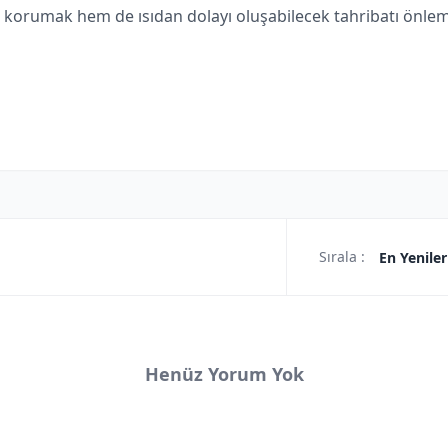
umak hem de ısıdan dolayı oluşabilecek tahribatı önlemek a
Sırala :
En Yeniler
Henüz Yorum Yok