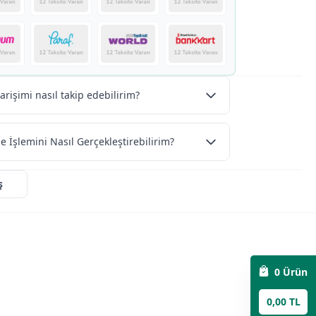
arişimi nasıl takip edebilirim?
e İşlemini Nasıl Gerçekleştirebilirim?
ş
0
Ürün
0,00 TL