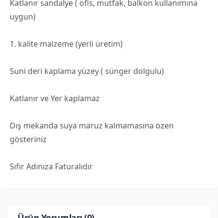
Katlanır sandalye ( ofis, mutfak, balkon kullanımına
uygun)
1. kalite malzeme (yerli üretim)
Suni deri kaplama yüzey ( sünger dolgulu)
Katlanır ve Yer kaplamaz
Dış mekanda suya maruz kalmamasına özen
gösteriniz
Sıfır Adınıza Faturalıdır
Ürün Yorumları (
0
)