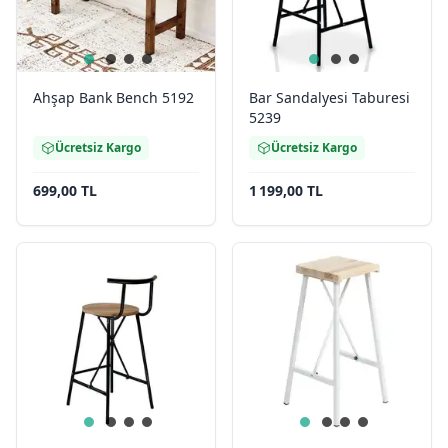
Ahşap Bank Bench 5192
Bar Sandalyesi Taburesi
5239
Ücretsiz Kargo
Ücretsiz Kargo
699,00 TL
1 199,00 TL