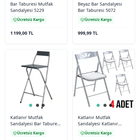
Bar Taburesi Mutfak
Beyaz Bar Sandalyesi
Sandalyesi 5229
Bar Taburesi 5072
Ücretsiz Kargo
Ücretsiz Kargo
1 199,00 TL
999,99 TL
Katlanır Mutfak
Katlanır Mutfak
Sandalyesi Bar Taburesi
Sandalyesi Katlanır
Katlanır Koltuk 5053
Koltuk 2017
Ücretsiz Kargo
Ücretsiz Kargo