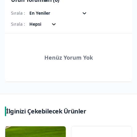
Sırala :
En Yeniler
Sırala :
Hepsi
Henüz Yorum Yok
İlginizi Çekebilecek Ürünler