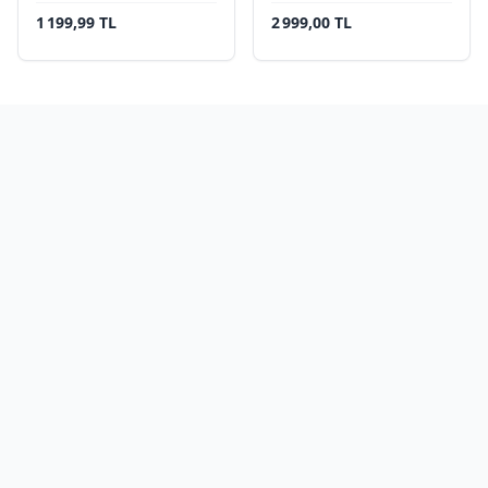
1 199,99 TL
2 999,00 TL