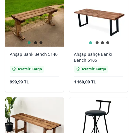
Ahşap Bank Bench 5140
Ahşap Bahçe Bankı
Bench 5105
Ücretsiz Kargo
Ücretsiz Kargo
999,99 TL
1 160,00 TL