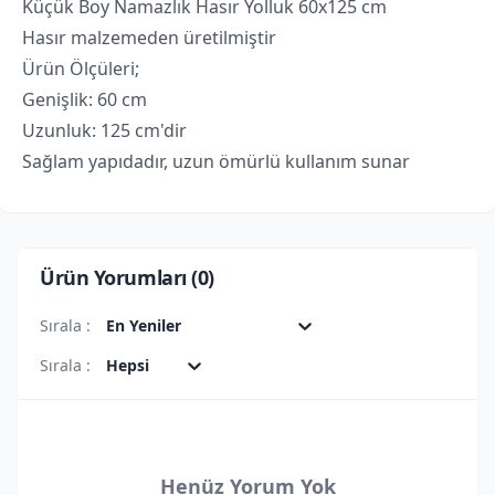
Küçük Boy Namazlık Hasır Yolluk 60x125 cm
Hasır malzemeden üretilmiştir
Ürün Ölçüleri;
Genişlik: 60 cm
Uzunluk: 125 cm'dir
Sağlam yapıdadır, uzun ömürlü kullanım sunar
Ürün Yorumları (
0
)
Sırala :
En Yeniler
Sırala :
Hepsi
Henüz Yorum Yok