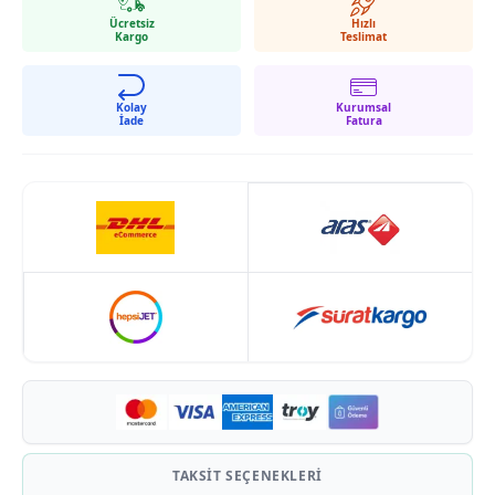
Ücretsiz
Hızlı
Kargo
Teslimat
Kolay
Kurumsal
İade
Fatura
TAKSIT SEÇENEKLERI