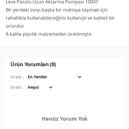
Leva Pasolu Uzun Aktarma Pompası 10047
Bir yerdeki sıvıyı başka bir noktaya taşımak için
rahatlıkla kullanabileceğiniz kullanışlı ve kaliteli bir
üründür.
A kalite plastik malzemeden üretilmiştir.
Ürün Yorumları (
0
)
Sırala :
En Yeniler
Sırala :
Hepsi
Henüz Yorum Yok