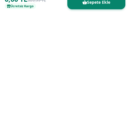
309,99 TL
Sepete Ekle
Ücretsiz Kargo
Kaliteli ürünleri uygun fiyatlarla buluşturan
güvenilir online alışveriş platformu.