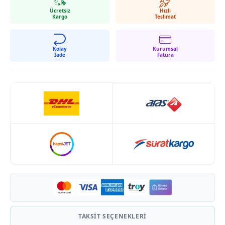
Ücretsiz
Hızlı
Kargo
Teslimat
Kolay
Kurumsal
İade
Fatura
TAKSIT SEÇENEKLERI