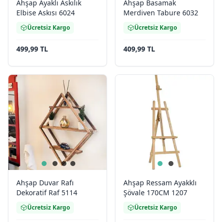
Ahşap Ayaklı Askılık
Ahşap Basamak
Elbise Askısı 6024
Merdiven Tabure 6032
Ücretsiz Kargo
Ücretsiz Kargo
499,99 TL
409,99 TL
Ahşap Duvar Rafı
Ahşap Ressam Ayakklı
Dekoratif Raf 5114
Şövale 170CM 1207
Ücretsiz Kargo
Ücretsiz Kargo