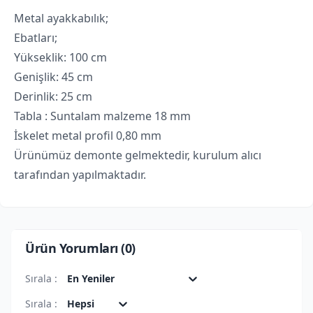
Metal ayakkabılık;
Ebatları;
Yükseklik: 100 cm
Genişlik: 45 cm
Derinlik: 25 cm
Tabla : Suntalam malzeme 18 mm
İskelet metal profil 0,80 mm
Ürünümüz demonte gelmektedir, kurulum alıcı
tarafından yapılmaktadır.
Ürün Yorumları (
0
)
Sırala :
En Yeniler
Sırala :
Hepsi