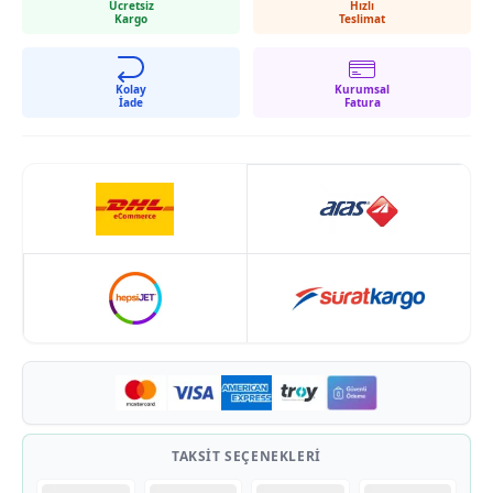
Ücretsiz
Hızlı
Kargo
Teslimat
Kolay
Kurumsal
İade
Fatura
TAKSIT SEÇENEKLERI