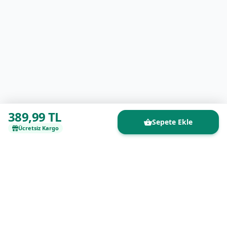
389,99 TL
Sepete Ekle
Ücretsiz Kargo