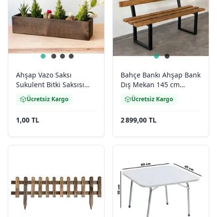
Ahşap Vazo Saksı
Bahçe Bankı Ahşap Bank
Sukulent Bitki Saksısı
Dış Mekan 145 cm
2056
Koltuk 2002
Ücretsiz Kargo
Ücretsiz Kargo
1,00 TL
2 899,00 TL