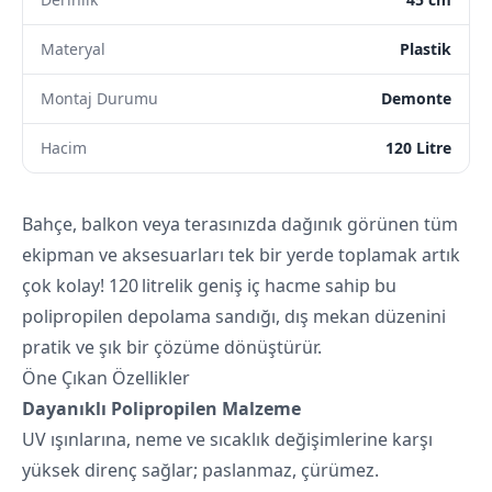
Materyal
Plastik
Montaj Durumu
Demonte
Hacim
120 Litre
Bahçe, balkon veya terasınızda dağınık görünen tüm
ekipman ve aksesuarları tek bir yerde toplamak artık
çok kolay! 120 litrelik geniş iç hacme sahip bu
polipropilen depolama sandığı, dış mekan düzenini
pratik ve şık bir çözüme dönüştürür.
Öne Çıkan Özellikler
Dayanıklı Polipropilen Malzeme
UV ışınlarına, neme ve sıcaklık değişimlerine karşı
yüksek direnç sağlar; paslanmaz, çürümez.