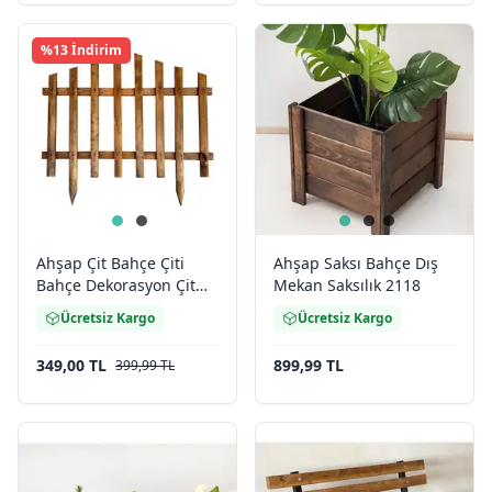
%13
İndirim
Ahşap Çit Bahçe Çiti
Ahşap Saksı Bahçe Dış
Bahçe Dekorasyon Çit
Mekan Saksılık 2118
2065
Ücretsiz Kargo
Ücretsiz Kargo
349,00 TL
899,99 TL
399,99 TL