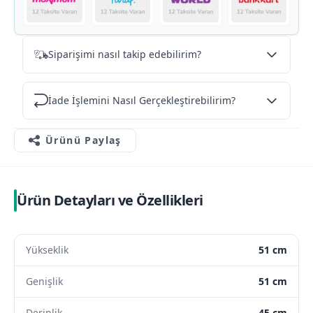
Siparişimi nasıl takip edebilirim?
İade İşlemini Nasıl Gerçekleştirebilirim?
Ürünü Paylaş
Ürün Detayları ve Özellikleri
Yükseklik
51 cm
Genişlik
51 cm
Derinlik
45 cm