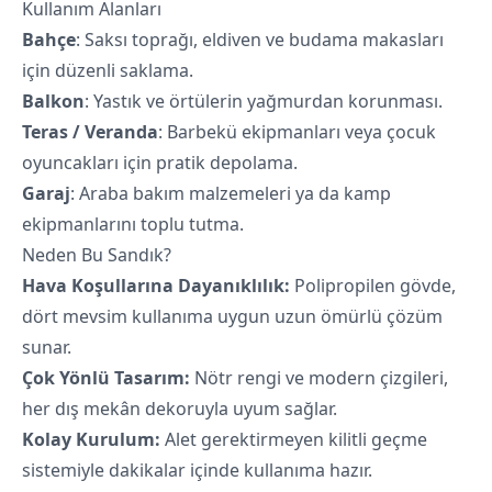
Kullanım Alanları
Bahçe
: Saksı toprağı, eldiven ve budama makasları
için düzenli saklama.
Balkon
: Yastık ve örtülerin yağmurdan korunması.
Teras / Veranda
: Barbekü ekipmanları veya çocuk
oyuncakları için pratik depolama.
Garaj
: Araba bakım malzemeleri ya da kamp
ekipmanlarını toplu tutma.
Neden Bu Sandık?
Hava Koşullarına Dayanıklılık:
Polipropilen gövde,
dört mevsim kullanıma uygun uzun ömürlü çözüm
sunar.
Çok Yönlü Tasarım:
Nötr rengi ve modern çizgileri,
her dış mekân dekoruyla uyum sağlar.
Kolay Kurulum:
Alet gerektirmeyen kilitli geçme
sistemiyle dakikalar içinde kullanıma hazır.