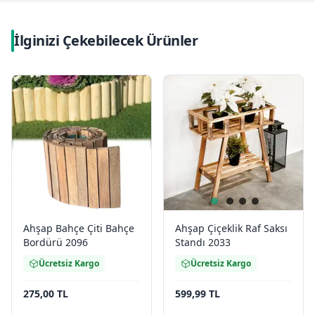
İlginizi Çekebilecek Ürünler
Ahşap Bahçe Çiti Bahçe
Ahşap Çiçeklik Raf Saksı
Bordürü 2096
Standı 2033
Ücretsiz Kargo
Ücretsiz Kargo
275,00 TL
599,99 TL