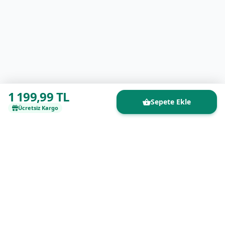
1 199,99 TL
Sepete Ekle
Ücretsiz Kargo