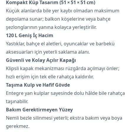
Kompakt Küp Tasarım (51 × 51 × 51 cm)
Küçük alanlarda bile yer kaybı olmadan maksimum
depolama sunar; balkon köşelerine veya bahçe
şezlonglarının yanına kolayca yerleştirilir.
120 L Geniş İç Hacim
Yastıklar, bahçe el aletleri, oyuncaklar ve barbekü
aksesuarları için yeterli saklama alanı.
Güvenli ve Kolay Açılır Kapağı
Klipsli kapak mekanizması rüzgârda açılmayı önler;
hızlı erişim için tek elle rahatça kaldırılır.
Taşıma Kulp ve Hafif Gövde
Entegre yan kulplar sayesinde dolu hâlde bile rahatça
taşınabilir.
Bakım Gerektirmeyen Yüzey
Nemli bezle silinmesi yeterli; ekstra bakım veya boya
gerekmez.