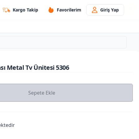
Kargo Takip
Favorilerim
Giriş Yap
sı Metal Tv Ünitesi 5306
Sepete Ekle
ktedir