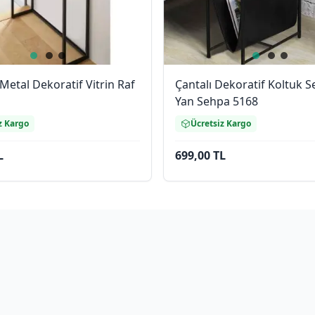
Metal Dekoratif Vitrin Raf
Çantalı Dekoratif Koltuk S
Yan Sehpa 5168
z Kargo
Ücretsiz Kargo
L
699,00 TL