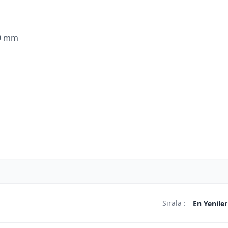
80 mm
Sırala :
En Yeniler