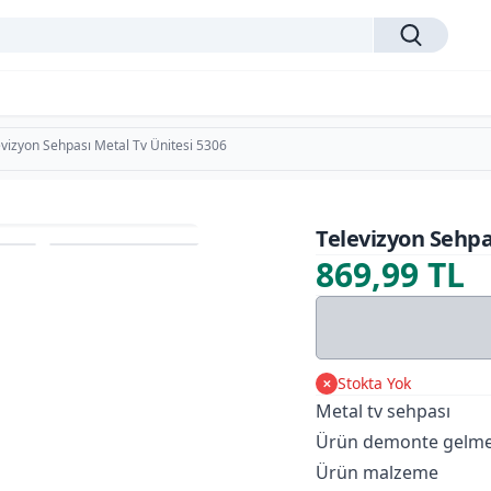
evizyon Sehpası Metal Tv Ünitesi 5306
Televizyon Sehpa
869,99 TL
Stokta Yok
✕
Metal tv sehpası
Ürün demonte gelme
Ürün malzeme