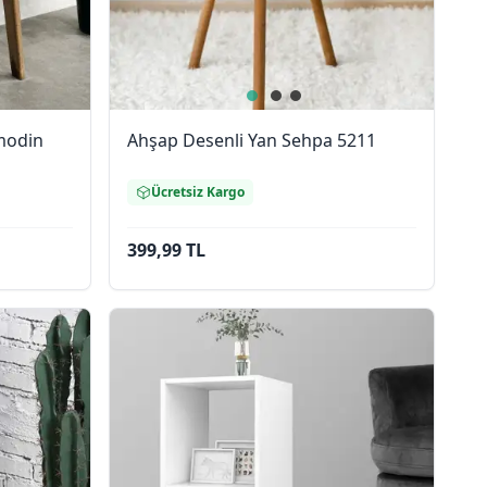
modin
Ahşap Desenli Yan Sehpa 5211
Ücretsiz Kargo
399,99 TL