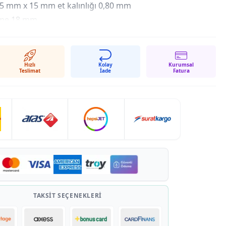
 15 mm x 15 mm et kalınlığı 0,80 mm
eme 18 mm
Hızlı
Kolay
Kurumsal
Teslimat
İade
Fatura
34 cm
TAKSIT SEÇENEKLERI