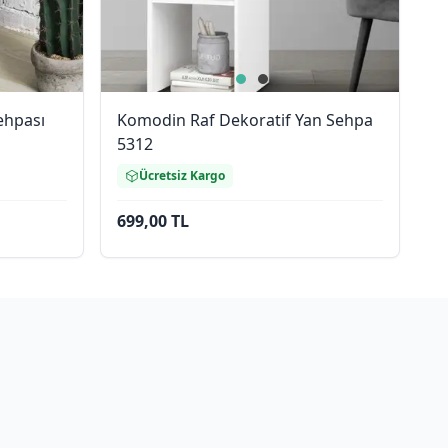
ehpası
Komodin Raf Dekoratif Yan Sehpa
5312
Ücretsiz Kargo
699,00 TL