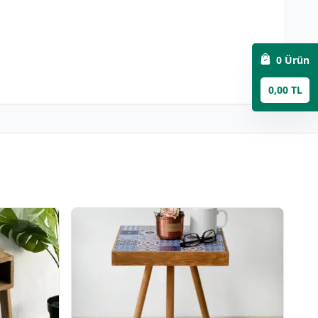
0
Ürün
0,00 TL