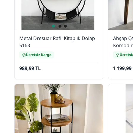
Metal Dresuar Raflı Kitaplık Dolap
Ahşap Ç
5163
Komodin
Ücretsiz Kargo
Ücretsi
989,99 TL
1 199,99