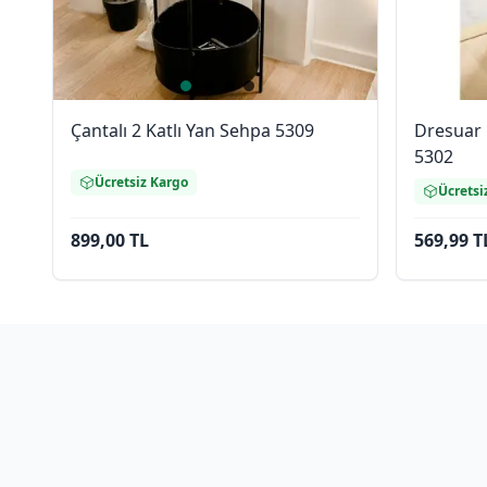
Çantalı 2 Katlı Yan Sehpa 5309
Dresuar 
5302
Ücretsiz Kargo
Ücretsi
899,00 TL
569,99 T