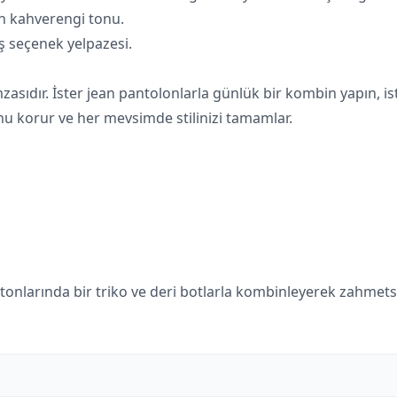
n kahverengi tonu.
ş seçenek yelpazesi.
mzasıdır. İster jean pantolonlarla günlük bir kombin yapın, is
u korur ve her mevsimde stilinizi tamamlar.
nlarında bir triko ve deri botlarla kombinleyerek zahmetsiz 