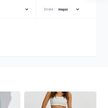
Sırala :
Hepsi