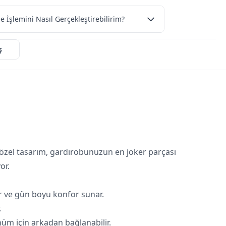
e İşlemini Nasıl Gerçekleştirebilirim?
ş
 özel tasarım, gardırobunuzun en joker parçası
or.
ar ve gün boyu konfor sunar.
.
nüm için arkadan bağlanabilir.