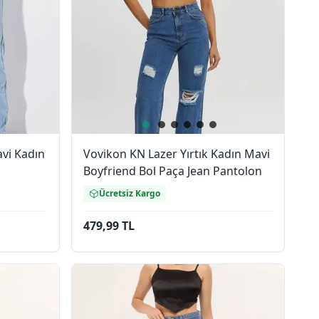
avi Kadın
Vovikon KN Lazer Yırtık Kadın Mavi
Boyfriend Bol Paça Jean Pantolon
Ücretsiz Kargo
479,99 TL