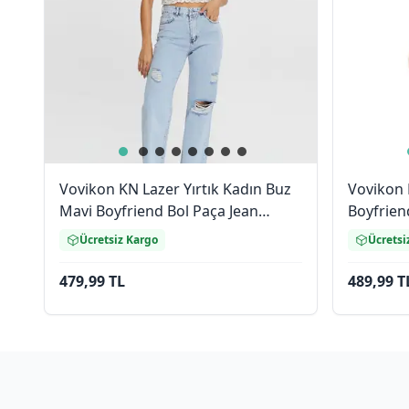
Vovikon KN Lazer Yırtık Kadın Buz
Vovikon 
Mavi Boyfriend Bol Paça Jean
Boyfrien
Pantolon
Ücretsiz Kargo
Ücretsi
479,99 TL
489,99 T