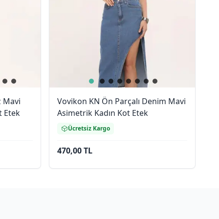
z Mavi
Vovikon KN Ön Parçalı Denim Mavi
t Etek
Asimetrik Kadın Kot Etek
Ücretsiz Kargo
470,00 TL