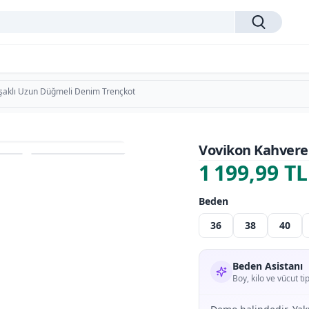
şaklı Uzun Düğmeli Denim Trençkot
Vovikon Kahvere
1 199,99 TL
Beden
36
38
40
Beden Asistanı
Boy, kilo ve vücut t