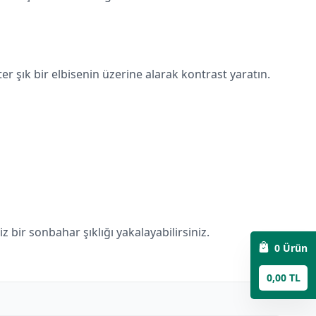
ter şık bir elbisenin üzerine alarak kontrast yaratın.
bir sonbahar şıklığı yakalayabilirsiniz.
0
Ürün
0,00 TL