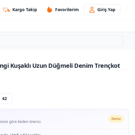
Kargo Takip
Favorilerim
Giriş Yap
ngi Kuşaklı Uzun Düğmeli Denim Trençkot
42
Demo
ipinize göre beden önerisi