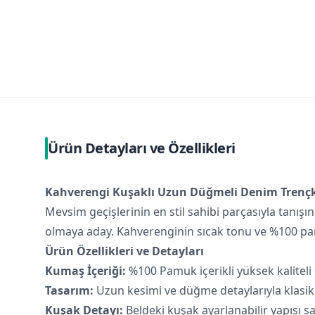
Ürün Detayları ve Özellikleri
Kahverengi Kuşaklı Uzun Düğmeli Denim Trenç
Mevsim geçişlerinin en stil sahibi parçasıyla tanı
olmaya aday. Kahverenginin sıcak tonu ve %100 pam
Ürün Özellikleri ve Detayları
Kumaş İçeriği:
%100 Pamuk içerikli yüksek kaliteli
Tasarım:
Uzun kesimi ve düğme detaylarıyla klasik 
Kuşak Detayı:
Beldeki kuşak ayarlanabilir yapısı s