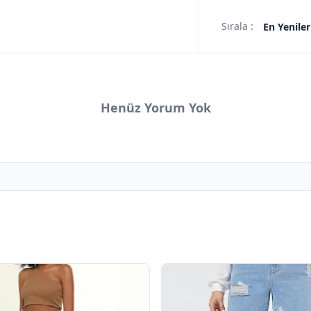
Sırala :
En Yeniler
Henüz Yorum Yok