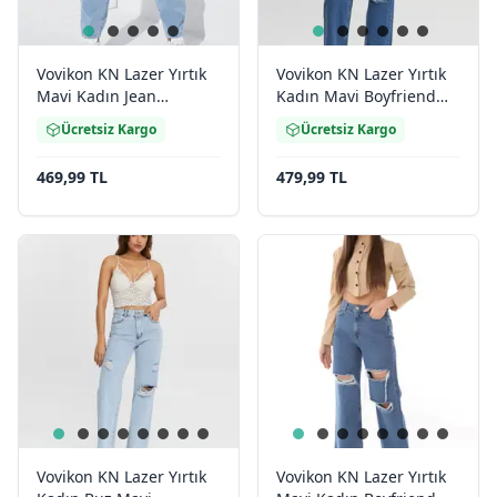
Vovikon KN Lazer Yırtık
Vovikon KN Lazer Yırtık
Mavi Kadın Jean
Kadın Mavi Boyfriend
Pantolon
Bol Paça Jean Pantolon
Ücretsiz Kargo
Ücretsiz Kargo
469,99 TL
479,99 TL
Vovikon KN Lazer Yırtık
Vovikon KN Lazer Yırtık