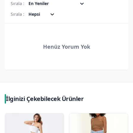
Sırala :
En Yeniler
Sırala :
Hepsi
Henüz Yorum Yok
İlginizi Çekebilecek Ürünler