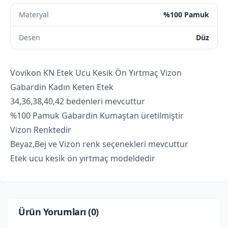
Materyal
%100 Pamuk
Desen
Düz
Vovikon KN Etek Ucu Kesik Ön Yırtmaç Vizon
Gabardin Kadın Keten Etek
34,36,38,40,42 bedenleri mevcuttur
%100 Pamuk Gabardin Kumaştan üretilmiştir
Vizon Renktedir
Beyaz,Bej ve Vizon renk seçenekleri mevcuttur
Etek ucu kesik ön yırtmaç modeldedir
Ürün Yorumları (
0
)