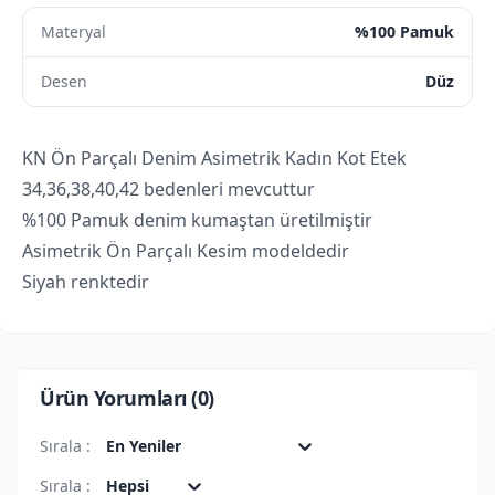
Materyal
%100 Pamuk
Desen
Düz
KN Ön Parçalı Denim Asimetrik Kadın Kot Etek
34,36,38,40,42 bedenleri mevcuttur
%100 Pamuk denim kumaştan üretilmiştir
Asimetrik Ön Parçalı Kesim modeldedir
Siyah renktedir
Ürün Yorumları (
0
)
Sırala :
En Yeniler
Sırala :
Hepsi