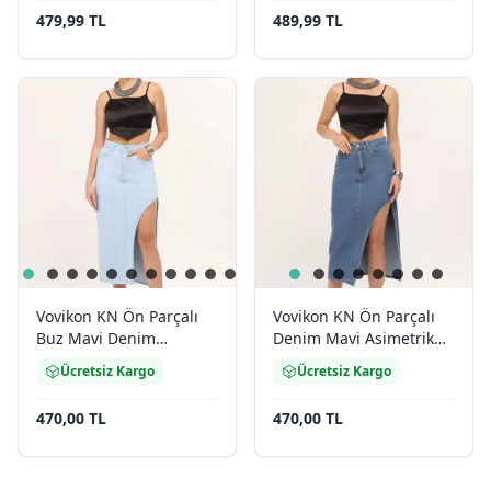
479,99 TL
489,99 TL
Vovikon KN Ön Parçalı
Vovikon KN Ön Parçalı
Buz Mavi Denim
Denim Mavi Asimetrik
Asimetrik Kadın Kot Etek
Kadın Kot Etek
Ücretsiz Kargo
Ücretsiz Kargo
470,00 TL
470,00 TL