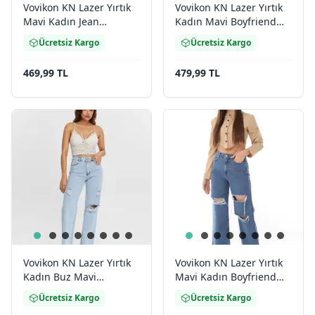
Vovikon KN Lazer Yırtık
Vovikon KN Lazer Yırtık
Mavi Kadın Jean
Kadın Mavi Boyfriend
Pantolon
Bol Paça Jean Pantolon
Ücretsiz Kargo
Ücretsiz Kargo
469,99 TL
479,99 TL
Vovikon KN Lazer Yırtık
Vovikon KN Lazer Yırtık
Kadın Buz Mavi
Mavi Kadın Boyfriend
Boyfriend Bol Paça Jean
Bol Paça Jean Pantolon
Ücretsiz Kargo
Ücretsiz Kargo
Pantolon