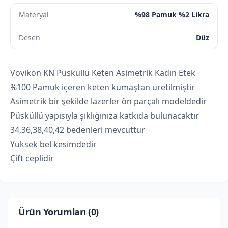
Materyal
%98 Pamuk %2 Likra
Desen
Düz
Vovikon KN Püsküllü Keten Asimetrik Kadın Etek
%100 Pamuk içeren keten kumaştan üretilmiştir
Asimetrik bir şekilde lazerler ön parçalı modeldedir
Püsküllü yapısıyla şıklığınıza katkıda bulunacaktır
34,36,38,40,42 bedenleri mevcuttur
Yüksek bel kesimdedir
Çift ceplidir
Ürün Yorumları (
0
)