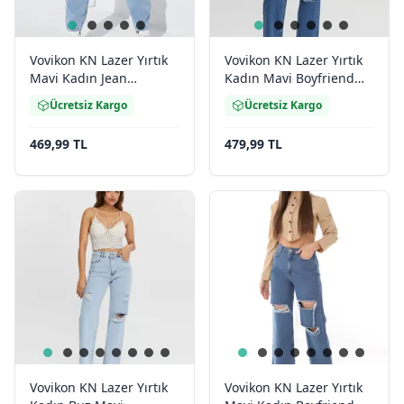
Vovikon KN Lazer Yırtık
Vovikon KN Lazer Yırtık
Mavi Kadın Jean
Kadın Mavi Boyfriend
Pantolon
Bol Paça Jean Pantolon
Ücretsiz Kargo
Ücretsiz Kargo
469,99 TL
479,99 TL
Vovikon KN Lazer Yırtık
Vovikon KN Lazer Yırtık