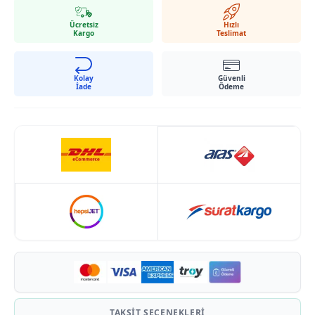
Çift ceplidir
Ücretsiz
Hızlı
Kargo
Teslimat
Kolay
Güvenli
İade
Ödeme
TAKSIT SEÇENEKLERI