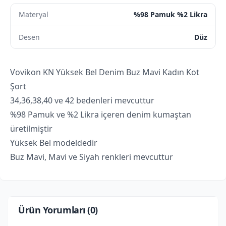
Materyal
%98 Pamuk %2 Likra
Desen
Düz
Vovikon KN Yüksek Bel Denim Buz Mavi Kadın Kot
Şort
34,36,38,40 ve 42 bedenleri mevcuttur
%98 Pamuk ve %2 Likra içeren denim kumaştan
üretilmiştir
Yüksek Bel modeldedir
Buz Mavi, Mavi ve Siyah renkleri mevcuttur
Ürün Yorumları (
0
)