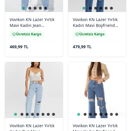
Vovikon KN Lazer Yırtık
Vovikon KN Lazer Yırtık
Mavi Kadın Jean
Kadın Mavi Boyfriend
Pantolon
Bol Paça Jean Pantolon
Ücretsiz Kargo
Ücretsiz Kargo
469,99 TL
479,99 TL
Vovikon KN Lazer Yırtık
Vovikon KN Lazer Yırtık