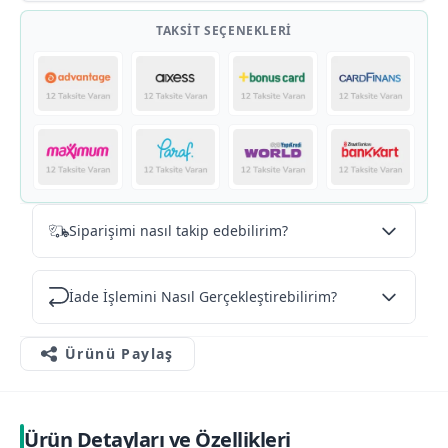
TAKSIT SEÇENEKLERI
Siparişimi nasıl takip edebilirim?
İade İşlemini Nasıl Gerçekleştirebilirim?
Ürünü Paylaş
Ürün Detayları ve Özellikleri