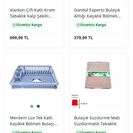
Vovikon Çift Katlı Krom
Gondol Experto Bulaşık
Tabaklık Kalp Şekilli
Altlığı Kaşıklık Bölmeli
Bulaşık Sepeti
Tabaklık
Ücretsiz Kargo
Ücretsiz Kargo
699,99 TL
379,99 TL
Merdem Lüx Tek Katlı
Bulaşık Süzdürme Matı
Kaşıklık Bölmeli Bulaşık
Süzdürmatik Tabaklık
Sepeti Tabaklık
Ücretsiz Kargo
Ücretsiz Kargo