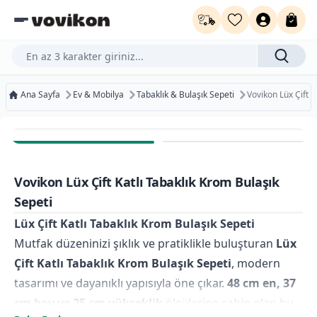
Ürün, kategori veya marka ara...
Ana Sayfa
Ev & Mobilya
Tabaklık & Bulaşık Sepeti
Vovikon Lüx Çift K
Ücretsiz Kargo
Bugün Kargoda
Vovikon Lüx Çift Katlı Tabaklık Krom Bulaşık
Kurumsal Faturaya Uygun
Sepeti
Lüx Çift Katlı Tabaklık Krom Bulaşık Sepeti
Mutfak düzeninizi şıklık ve pratiklikle buluşturan
Lüx
Çift Katlı Tabaklık Krom Bulaşık Sepeti
, modern
tasarımı ve dayanıklı yapısıyla öne çıkar.
48 cm en, 37
cm boy ve 25 cm yükseklik
ölçülerine sahip olan bu