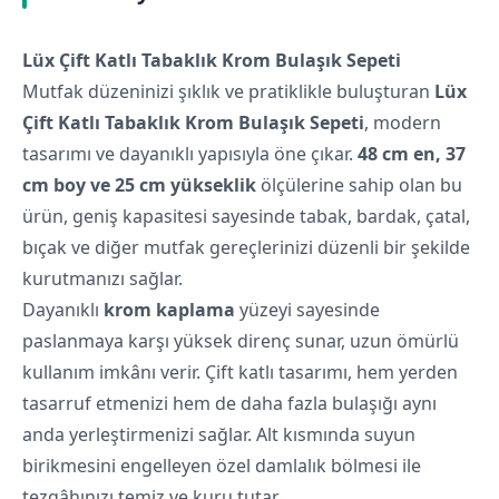
Lüx Çift Katlı Tabaklık Krom Bulaşık Sepeti
Mutfak düzeninizi şıklık ve pratiklikle buluşturan
Lüx
Çift Katlı Tabaklık Krom Bulaşık Sepeti
, modern
tasarımı ve dayanıklı yapısıyla öne çıkar.
48 cm en, 37
cm boy ve 25 cm yükseklik
ölçülerine sahip olan bu
ürün, geniş kapasitesi sayesinde tabak, bardak, çatal,
bıçak ve diğer mutfak gereçlerinizi düzenli bir şekilde
kurutmanızı sağlar.
Dayanıklı
krom kaplama
yüzeyi sayesinde
paslanmaya karşı yüksek direnç sunar, uzun ömürlü
kullanım imkânı verir. Çift katlı tasarımı, hem yerden
tasarruf etmenizi hem de daha fazla bulaşığı aynı
anda yerleştirmenizi sağlar. Alt kısmında suyun
birikmesini engelleyen özel damlalık bölmesi ile
tezgâhınızı temiz ve kuru tutar.