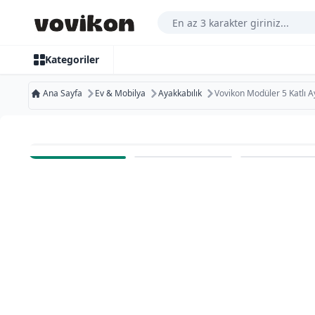
Arama Yap
Kategoriler
Ana Sayfa
Ev & Mobilya
Ayakkabılık
Vovikon Modüler 5 Katlı A
Ücretsiz Kargo
Bugün Kargoda
Kurumsal Faturaya Uygun