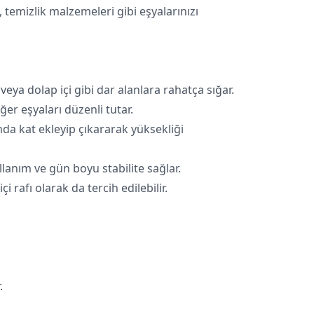
 temizlik malzemeleri gibi eşyalarınızı
veya dolap içi gibi dar alanlara rahatça sığar.
iğer eşyaları düzenli tutar.
da kat ekleyip çıkararak yüksekliği
llanım ve gün boyu stabilite sağlar.
 rafı olarak da tercih edilebilir.
.