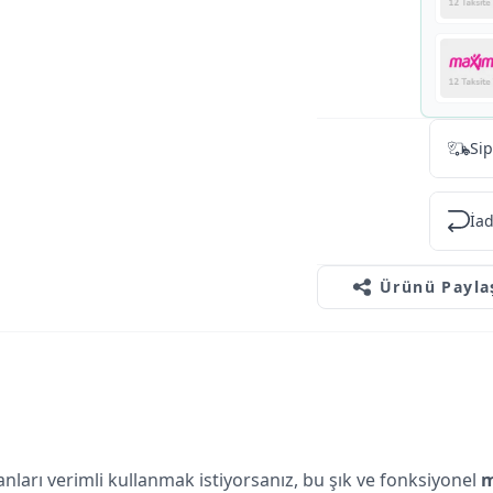
temizleyebilirsiniz.
Sip
İad
Ürünü Payla
anları verimli kullanmak istiyorsanız, bu şık ve fonksiyonel
m