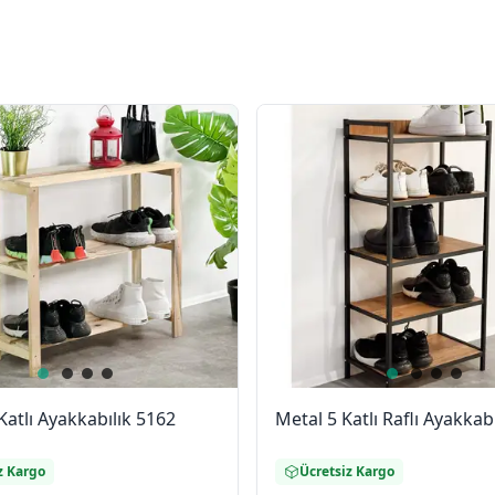
Katlı Ayakkabılık 5162
Metal 5 Katlı Raflı Ayakkabı
z Kargo
Ücretsiz Kargo