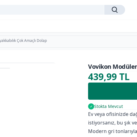
yakkabılık Çok Amaçlı Dolap
Vovikon Modüler 
439,99 TL
Stokta Mevcut
✓
Ev veya ofisinizde da
istiyorsanız, bu şık 
Modern gri tonlarıyl