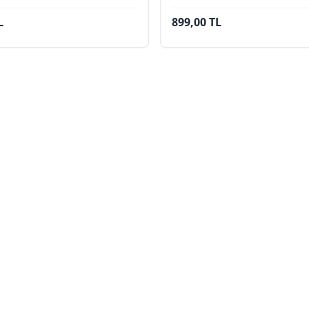
L
899,00 TL