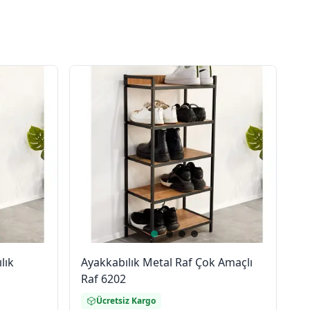
lık
Ayakkabılık Metal Raf Çok Amaçlı
Raf 6202
Ücretsiz Kargo