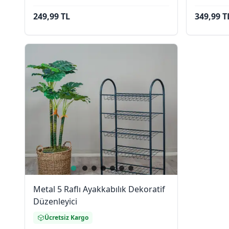
249,99 TL
349,99 T
Metal 5 Raflı Ayakkabılık Dekoratif
Düzenleyici
Ücretsiz Kargo