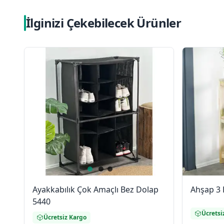
İlginizi Çekebilecek Ürünler
Ayakkabılık Çok Amaçlı Bez Dolap
Ahşap 3 
5440
Ücretsi
Ücretsiz Kargo