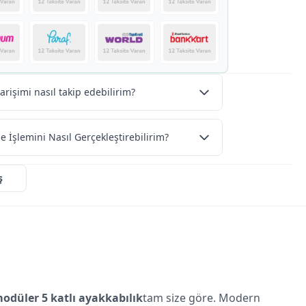
arişimi nasıl takip edebilirim?
e İşlemini Nasıl Gerçekleştirebilirim?
ş
odüler 5 katlı ayakkabılık
tam size göre. Modern