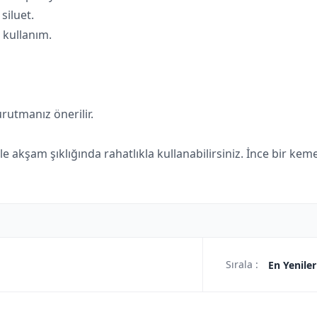
siluet.
 kullanım.
utmanız önerilir.
le akşam şıklığında rahatlıkla kullanabilirsiniz. İnce bir keme
Sırala :
En Yeniler