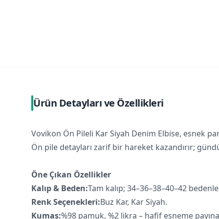
Ürün Detayları ve Özellikleri
Vovikon Ön Pileli Kar Siyah Denim Elbise, esnek pa
Ön pile detayları zarif bir hareket kazandırır; gü
Öne Çıkan Özellikler
Kalıp & Beden:
Tam kalıp; 34–36–38–40–42 bedenlerd
Renk Seçenekleri:
Buz Kar, Kar Siyah.
Kumaş:
%98 pamuk, %2 likra – hafif esneme payına