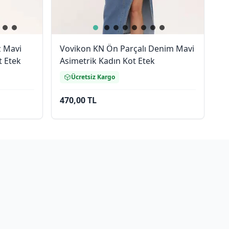
z Mavi
Vovikon KN Ön Parçalı Denim Mavi
t Etek
Asimetrik Kadın Kot Etek
Ücretsiz Kargo
470,00 TL