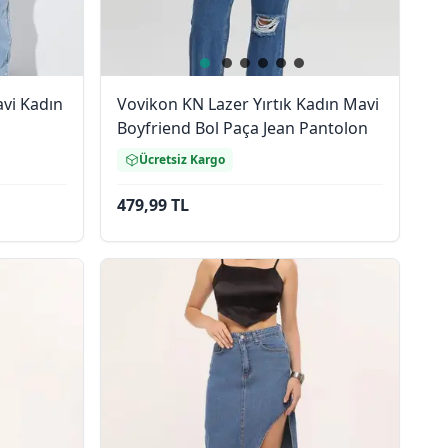
avi Kadın
Vovikon KN Lazer Yırtık Kadın Mavi
Boyfriend Bol Paça Jean Pantolon
Ücretsiz Kargo
479,99 TL