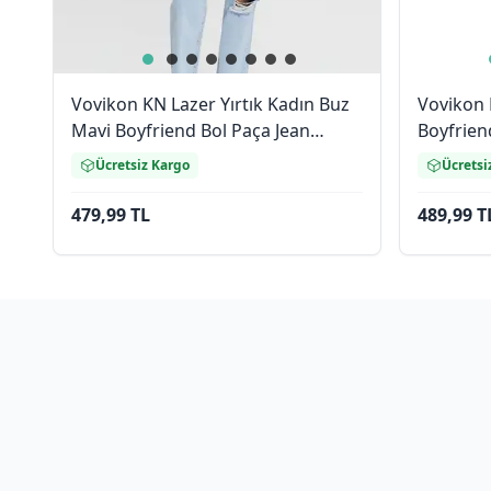
Vovikon KN Lazer Yırtık Kadın Buz
Vovikon 
Mavi Boyfriend Bol Paça Jean
Boyfrien
Pantolon
Ücretsiz Kargo
Ücretsi
479,99 TL
489,99 T