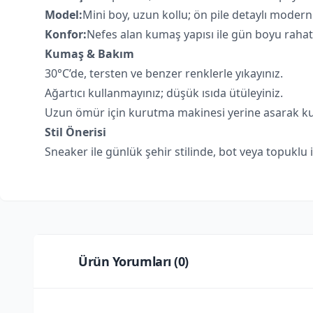
Model:
Mini boy, uzun kollu; ön pile detaylı modern 
Konfor:
Nefes alan kumaş yapısı ile gün boyu rahat
Kumaş & Bakım
30°C’de, tersten ve benzer renklerle yıkayınız.
Ağartıcı kullanmayınız; düşük ısıda ütüleyiniz.
Uzun ömür için kurutma makinesi yerine asarak kur
Stil Önerisi
Sneaker ile günlük şehir stilinde, bot veya topuklu i
Ürün Yorumları (
0
)