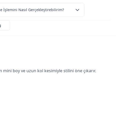
e İşlemini Nasıl Gerçekleştirebilirim?
ş
ni boy ve uzun kol kesimiyle stilini öne çıkarır.