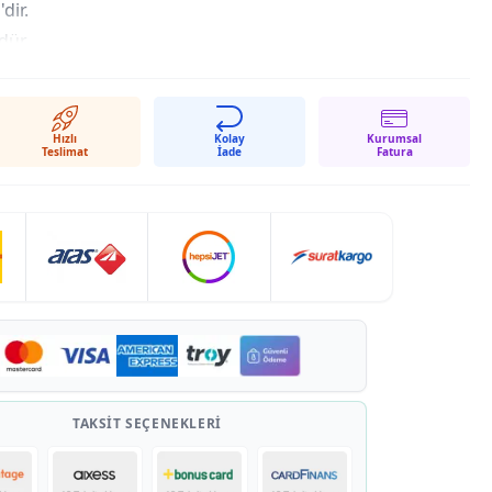
dir.
dür.
Hızlı
Kolay
Kurumsal
Teslimat
İade
Fatura
TAKSIT SEÇENEKLERI