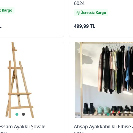
6024
z Kargo
Ücretsiz Kargo
L
499,99 TL
ssam Ayakklı Şövale
Ahşap Ayakkabılıklı Elbise 