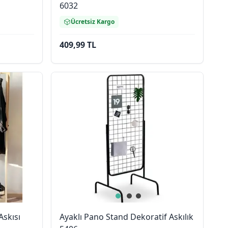
6032
Ücretsiz Kargo
409,99 TL
Askısı
Ayaklı Pano Stand Dekoratif Askılık