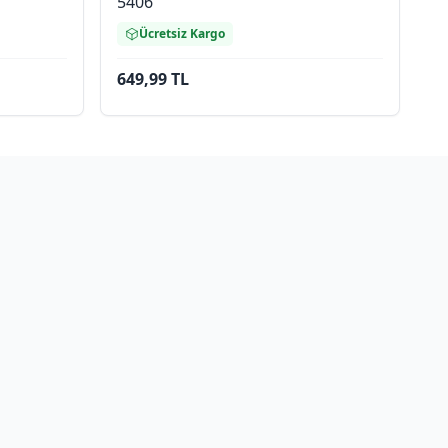
5406
Ücretsiz Kargo
649,99 TL