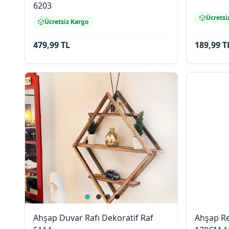
6203
Ücretsi
Ücretsiz Kargo
479,99 TL
189,99 T
Ahşap Duvar Rafı Dekoratif Raf
Ahşap Re