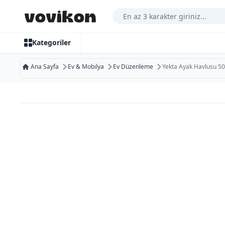
Arama Yap
Kategoriler
Ana Sayfa
Ev & Mobilya
Ev Düzenleme
Yekta Ayak Havlusu 5
Ücretsiz Kargo
Bugün Kargoda
Kurumsal Faturaya Uygun