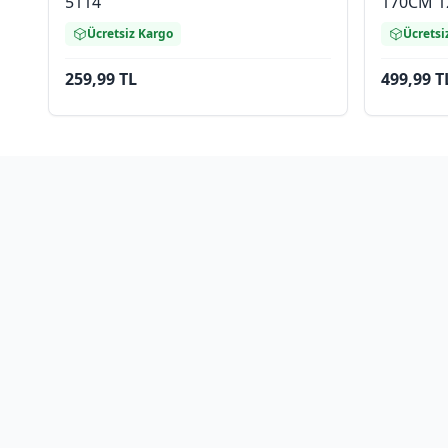
5114
170CM 1
Ücretsiz Kargo
Ücretsi
259,99 TL
499,99 T