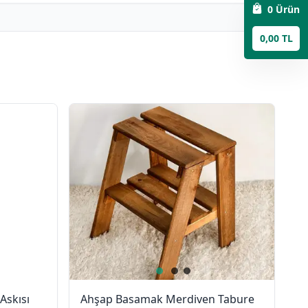
0
Ürün
0,00 TL
 Askısı
Ahşap Basamak Merdiven Tabure