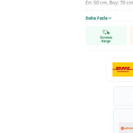
En: 50 cm, Boy: 70 cm'
Kullanışlı şık bir ürün
Daha Fazla
Ücretsiz
Kargo