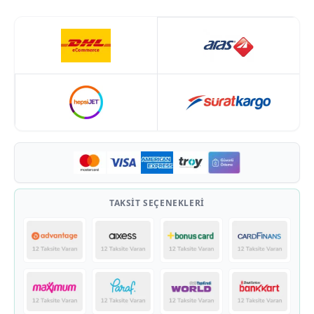
TAKSIT SEÇENEKLERI