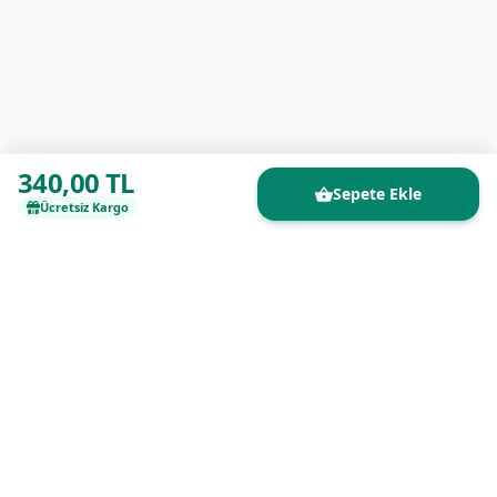
340,00 TL
Sepete Ekle
Ücretsiz Kargo