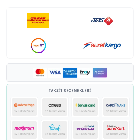
TAKSIT SEÇENEKLERI