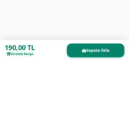
190,00 TL
Sepete Ekle
Ücretsiz Kargo